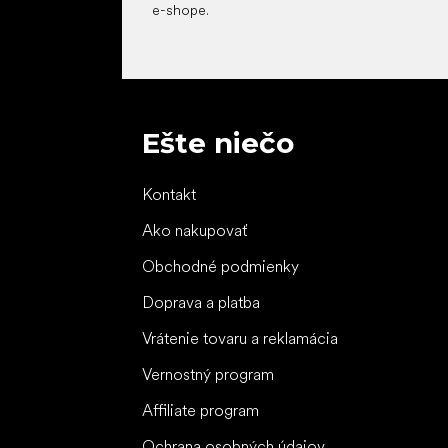
e-shope.
Ešte niečo
Kontakt
Ako nakupovať
Obchodné podmienky
Doprava a platba
Vrátenie tovaru a reklamácia
Vernostný program
Affiliate program
Ochrana osobných údajov