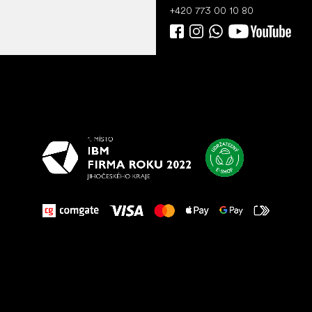
+420 773 00 10 80
Všetko
najlepšie
vašim nohám