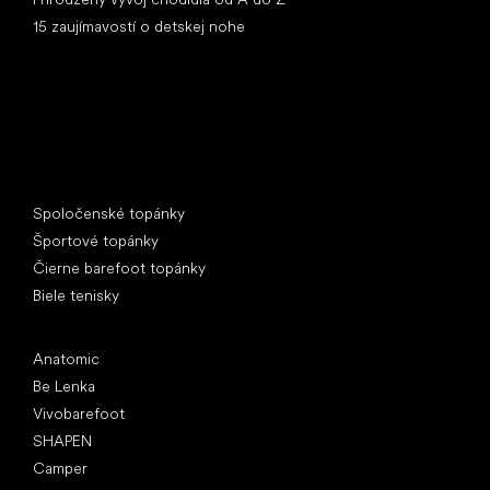
15 zaujímavostí o detskej nohe
Špeciálne kategórie
Spoločenské topánky
Športové topánky
Čierne barefoot topánky
Biele tenisky
Obľúbené značky
Anatomic
Be Lenka
Vivobarefoot
SHAPEN
Camper