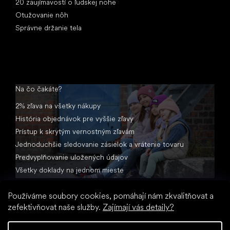
20 zaujímavostí o ľudskej nohe
Otužovanie nôh
Správne držanie tela
Na čo čakáte?
2% zľava na všetky nákupy
História objednávok pre vyššie zľavy
Prístup k skrytým vernostným zľavám
Jednoduchšie sledovanie zásielok a vrátenie tovaru
Predvyplňovanie uložených údajov
Všetky doklady na jednom mieste
Používáme soubory cookies, pomáhají nám zkvalitňovat a
zefektivňovat naše služby.
Zajímají vás detaily?