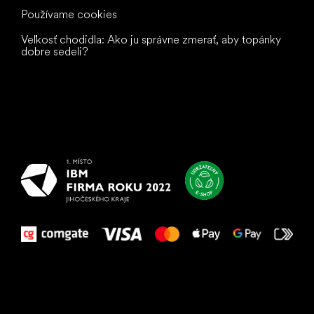
Používame cookies
Veľkosť chodidla: Ako ju správne zmerať, aby topánky
dobre sedeli?
Všetko
najlepšie
vašim nohám