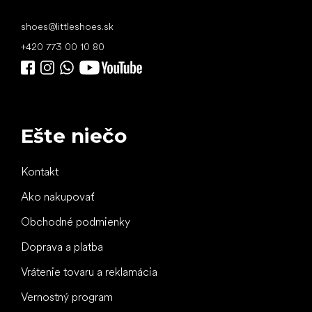
shoes
@
littleshoes.sk
+420 773 00 10 80
Ešte niečo
Kontakt
Ako nakupovať
Obchodné podmienky
Doprava a platba
Vrátenie tovaru a reklamácia
Vernostný program