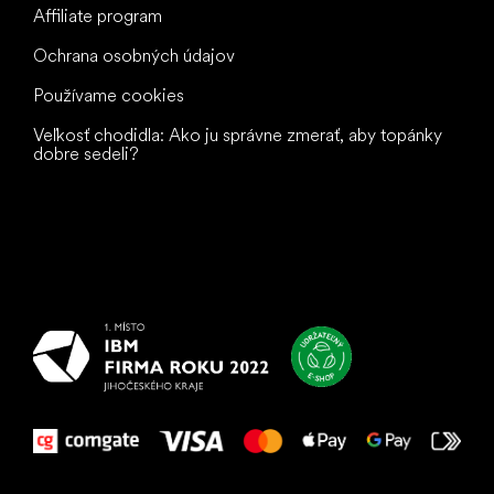
Affiliate program
Ochrana osobných údajov
Používame cookies
Veľkosť chodidla: Ako ju správne zmerať, aby topánky
dobre sedeli?
Všetko
najlepšie
vašim nohám