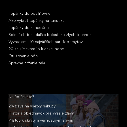
Články
Topánky do posilňovne
Ako vybrať topánky na turistiku
Topánky do kancelárie
Bolesť chrbta i ďalšie bolesti zo zlých topánok
Vyvraciame 10 najväčších barefoot mýtov!
20 zaujímavostí o ľudskej nohe
Otužovanie nôh
Správne držanie tela
Na čo čakáte?
2% zľava na všetky nákupy
História objednávok pre vyššie zľavy
Prístup k skrytým vernostným zľavám