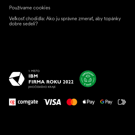
Používame cookies
Veľkosť chodidla: Ako ju správne zmerať, aby topánky
dobre sedeli?
Všetko
najlepšie
vašim nohám