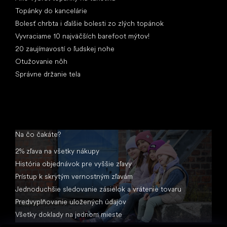
Topánky do kancelárie
Bolesť chrbta i ďalšie bolesti zo zlých topánok
Vyvraciame 10 najväčších barefoot mýtov!
20 zaujímavostí o ľudskej nohe
Otužovanie nôh
Správne držanie tela
Na čo čakáte?
2% zľava na všetky nákupy
História objednávok pre vyššie zľavy
Prístup k skrytým vernostným zľavám
Jednoduchšie sledovanie zásielok a vrátenie tovaru
Predvyplňovanie uložených údajov
Všetky doklady na jednom mieste