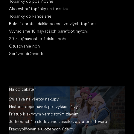
Topánky do posilňovne
Ako vybrať topánky na turistiku
Topánky do kancelárie
Bolesť chrbta i ďalšie bolesti zo zlých topánok
Vyvraciame 10 najväčších barefoot mýtov!
20 zaujímavostí o ľudskej nohe
Otužovanie nôh
Správne držanie tela
Na čo čakáte?
2% zľava na všetky nákupy
História objednávok pre vyššie zľavy
Prístup k skrytým vernostným zľavám
Jednoduchšie sledovanie zásielok a vrátenie tovaru
Predvyplňovanie uložených údajov