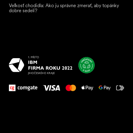
Veľkosť chodidla: Ako ju správne zmerať, aby topánky
dobre sedeli?
Všetko
najlepšie
vašim nohám