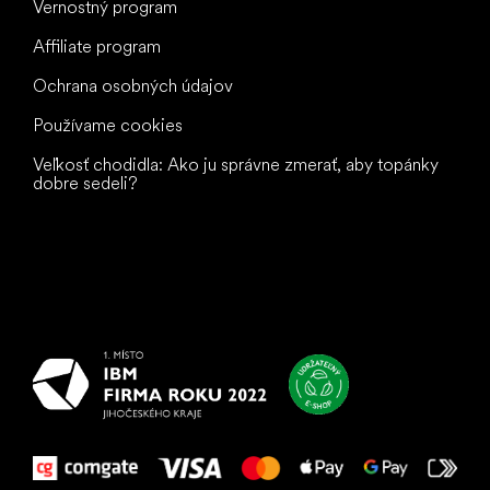
Vernostný program
Affiliate program
Ochrana osobných údajov
Používame cookies
Veľkosť chodidla: Ako ju správne zmerať, aby topánky
dobre sedeli?
Všetko
najlepšie
vašim nohám