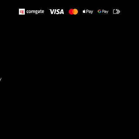
y
Sta