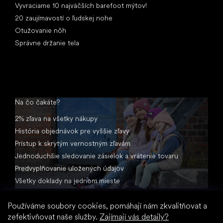
Vyvraciame 10 najväčších barefoot mýtov!
20 zaujímavostí o ľudskej nohe
Otužovanie nôh
Správne držanie tela
Na čo čakáte?
2% zľava na všetky nákupy
História objednávok pre vyššie zľavy
Prístup k skrytým vernostným zľavám
Jednoduchšie sledovanie zásielok a vrátenie tovaru
Predvyplňovanie uložených údajov
Všetky doklady na jednom mieste
Používáme soubory cookies, pomáhají nám zkvalitňovat a
zefektivňovat naše služby.
Zajímají vás detaily?