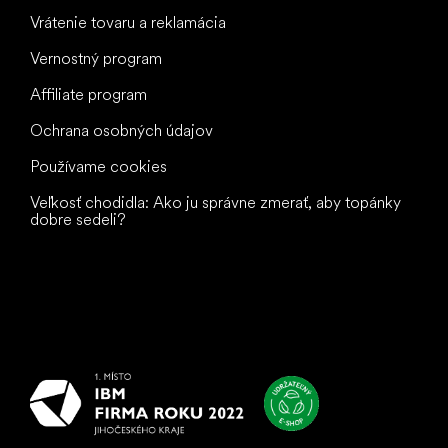
Vrátenie tovaru a reklamácia
Vernostný program
Affiliate program
Ochrana osobných údajov
Používame cookies
Veľkosť chodidla: Ako ju správne zmerať, aby topánky
dobre sedeli?
Všetko
najlepšie
vašim nohám