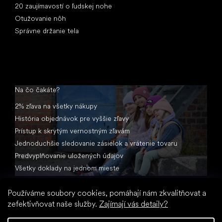
20 zaujímavostí o ľudskej nohe
Otužovanie nôh
Správne držanie tela
Na čo čakáte?
2% zľava na všetky nákupy
História objednávok pre vyššie zľavy
Prístup k skrytým vernostným zľavám
Jednoduchšie sledovanie zásielok a vrátenie tovaru
Predvyplňovanie uložených údajov
Všetky doklady na jednom mieste
Používáme soubory cookies, pomáhají nám zkvalitňovat a
zefektivňovat naše služby.
Zajímají vás detaily?