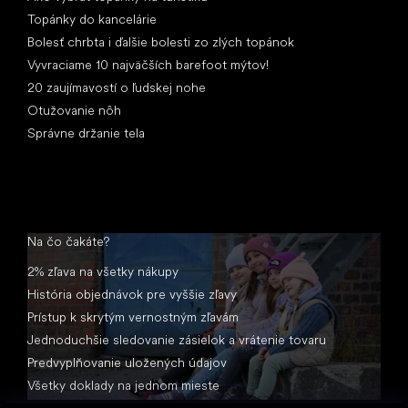
Topánky do kancelárie
Bolesť chrbta i ďalšie bolesti zo zlých topánok
Vyvraciame 10 najväčších barefoot mýtov!
20 zaujímavostí o ľudskej nohe
Otužovanie nôh
Správne držanie tela
Na čo čakáte?
2% zľava na všetky nákupy
História objednávok pre vyššie zľavy
Prístup k skrytým vernostným zľavám
Jednoduchšie sledovanie zásielok a vrátenie tovaru
Predvyplňovanie uložených údajov
Všetky doklady na jednom mieste