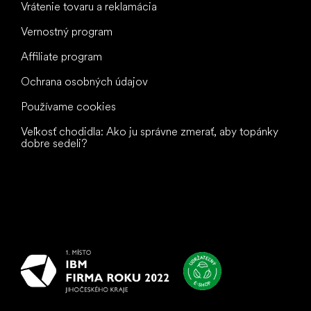
Vrátenie tovaru a reklamácia
Vernostný program
Affiliate program
Ochrana osobných údajov
Používame cookies
Veľkosť chodidla: Ako ju správne zmerať, aby topánky
dobre sedeli?
Všetko
najlepšie
vašim nohám