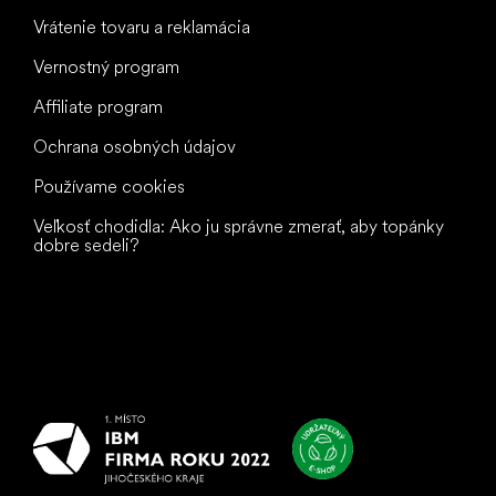
Vrátenie tovaru a reklamácia
Vernostný program
Affiliate program
Ochrana osobných údajov
Používame cookies
Veľkosť chodidla: Ako ju správne zmerať, aby topánky
dobre sedeli?
Všetko
najlepšie
vašim nohám