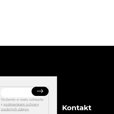
Vložením e-mailu súhlasíte
s
podmienkami ochrany
Kontakt
osobných údajov
.