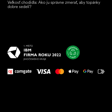
Veľkosť chodidla: Ako ju správne zmerať, aby topánky
dobre sedeli?
Všetko
najlepšie
vašim nohám