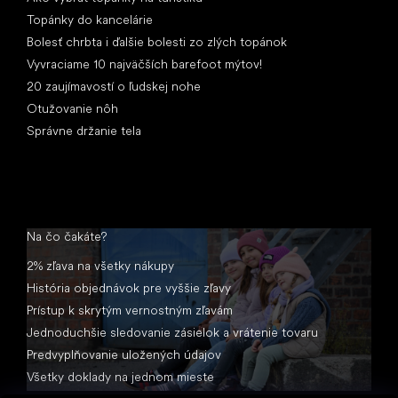
Topánky do kancelárie
Bolesť chrbta i ďalšie bolesti zo zlých topánok
Vyvraciame 10 najväčších barefoot mýtov!
20 zaujímavostí o ľudskej nohe
Otužovanie nôh
Správne držanie tela
Na čo čakáte?
2% zľava na všetky nákupy
História objednávok pre vyššie zľavy
Prístup k skrytým vernostným zľavám
Jednoduchšie sledovanie zásielok a vrátenie tovaru
Predvyplňovanie uložených údajov
Všetky doklady na jednom mieste