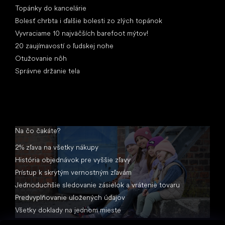
Topánky do kancelárie
Bolesť chrbta i ďalšie bolesti zo zlých topánok
Vyvraciame 10 najväčších barefoot mýtov!
20 zaujímavostí o ľudskej nohe
Otužovanie nôh
Správne držanie tela
Na čo čakáte?
2% zľava na všetky nákupy
História objednávok pre vyššie zľavy
Prístup k skrytým vernostným zľavám
Jednoduchšie sledovanie zásielok a vrátenie tovaru
Predvyplňovanie uložených údajov
Všetky doklady na jednom mieste