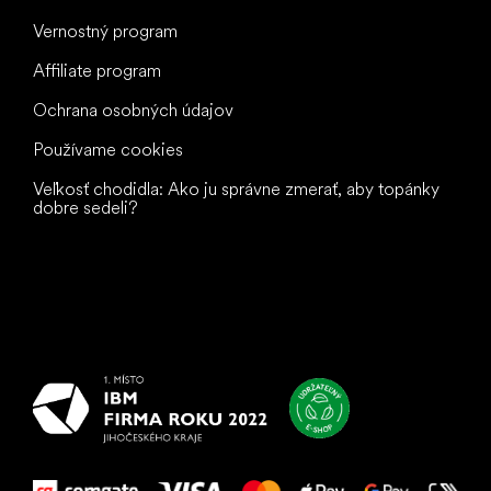
Vernostný program
Affiliate program
Ochrana osobných údajov
Používame cookies
Veľkosť chodidla: Ako ju správne zmerať, aby topánky
dobre sedeli?
Všetko
najlepšie
vašim nohám