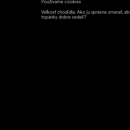
Používame cookies
Veľkosť chodidla: Ako ju správne zmerať, ab
topánky dobre sedeli?