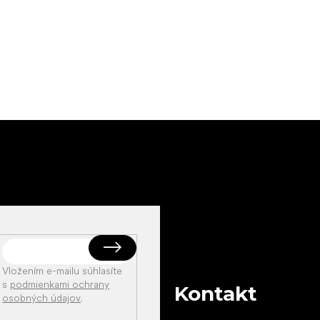
Vložením e-mailu súhlasíte
s
podmienkami ochrany
Kontakt
osobných údajov
.