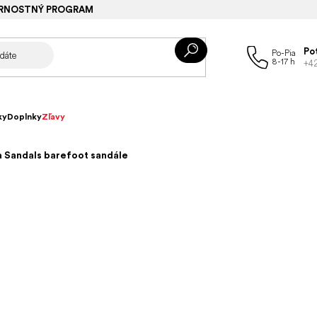
RNOSTNÝ PROGRAM
Po
+4
ky
Doplnky
Zľavy
a Sandals barefoot sandále