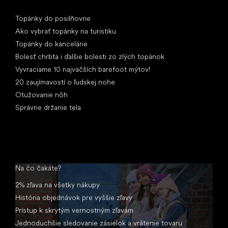
Články
Topánky do posilňovne
Ako vybrať topánky na turistiku
Topánky do kancelárie
Bolesť chrbta i ďalšie bolesti zo zlých topánok
Vyvraciame 10 najväčších barefoot mýtov!
20 zaujímavostí o ľudskej nohe
Otužovanie nôh
Správne držanie tela
Na čo čakáte?
2% zľava na všetky nákupy
História objednávok pre vyššie zľavy
Prístup k skrytým vernostným zľavám
Jednoduchšie sledovanie zásielok a vrátenie tovaru