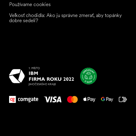
Používame cookies
Veľkosť chodidla: Ako ju správne zmerať, aby topánky
dobre sedeli?
Všetko
najlepšie
vašim nohám