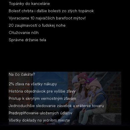
Topánky do kancelárie
Bolesť chrbta i ďalšie bolesti zo zlých topánok
Vyvraciame 10 najväčších barefoot mýtov!
20 zaujímavostí o ľudskej nohe
Otužovanie nôh
Správne držanie tela
Na čo čakáte?
2% zľava na všetky nákupy
História objednávok pre vyššie zľavy
Prístup k skrytým vernostným zľavám
Jednoduchšie sledovanie zásielok a vrátenie tovaru
Predvyplňovanie uložených údajov
Všetky doklady na jednom mieste