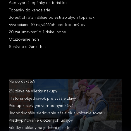
Ako vybrať topánky na turistiku
Topánky do kancelárie
Bolesť chrbta i ďalšie bolesti zo zlých topánok
Vyvraciame 10 najväčších barefoot mýtov!
20 zaujímavostí o ľudskej nohe
Otužovanie nôh
Správne držanie tela
Na čo čakáte?
2% zľava na všetky nákupy
História objednávok pre vyššie zľavy
Prístup k skrytým vernostným zľavám
Jednoduchšie sledovanie zásielok a vrátenie tovaru
Predvyplňovanie uložených údajov
Všetky doklady na jednom mieste