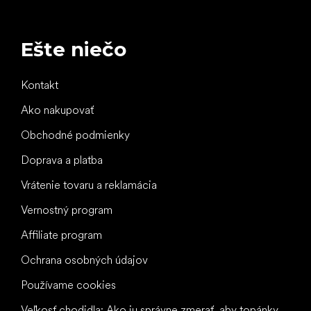
Ešte niečo
Kontakt
Ako nakupovať
Obchodné podmienky
Doprava a platba
Vrátenie tovaru a reklamácia
Vernostný program
Affiliate program
Ochrana osobných údajov
Používame cookies
Veľkosť chodidla: Ako ju správne zmerať, aby topánky