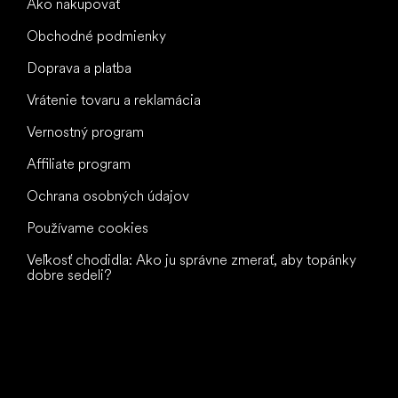
Ako nakupovať
Obchodné podmienky
Doprava a platba
Vrátenie tovaru a reklamácia
Vernostný program
Affiliate program
Ochrana osobných údajov
Používame cookies
Veľkosť chodidla: Ako ju správne zmerať, aby topánky
dobre sedeli?
Všetko
najlepšie
vašim nohám