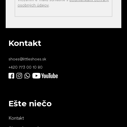
osobných údajov
.
Kontakt
shoes
@
littleshoes.sk
+420 773 00 10 80
Ešte niečo
Kontakt