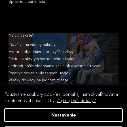
Správne držanie tela
Na čo čakáte?
2% zľava na všetky nákupy
História objednávok pre vyššie zľavy
Prístup k skrytým vernostným zľavám
Jednoduchšie sledovanie zásielok a vrátenie tovaru
Predvyplňovanie uložených údajov
Všetky doklady na jednom mieste
Používáme soubory cookies, pomáhají nám zkvalitňovat a
zefektivňovat naše služby.
Zajímají vás detaily?
Nastavenie
Vytvoril Shoptet