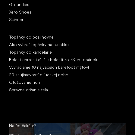
Groundies
Xero Shoes
Skinners
Články
Topánky do posilňovne
Ako vybrať topánky na turistiku
Topánky do kancelárie
Bolesť chrbta i ďalšie bolesti zo zlých topánok
Vyvraciame 10 najväčších barefoot mýtov!
20 zaujímavostí o ľudskej nohe
Otužovanie nôh
Správne držanie tela
Na čo čakáte?