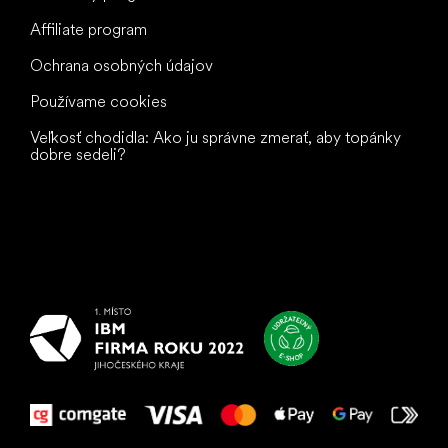
Affiliate program
Ochrana osobných údajov
Používame cookies
Veľkosť chodidla: Ako ju správne zmerať, aby topánky
dobre sedeli?
Všetko
najlepšie
vašim nohám