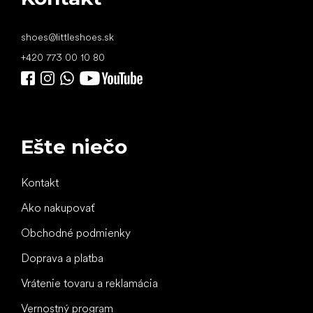
shoes
@
littleshoes.sk
+420 773 00 10 80
Ešte niečo
Kontakt
Ako nakupovať
Obchodné podmienky
Doprava a platba
Vrátenie tovaru a reklamácia
Vernostný program