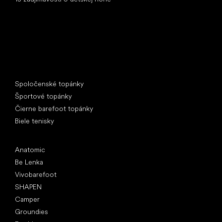
Špeciálne kategórie
Spoločenské topánky
Športové topánky
Čierne barefoot topánky
Biele tenisky
Obľúbené značky
Anatomic
Be Lenka
Vivobarefoot
SHAPEN
Camper
Groundies