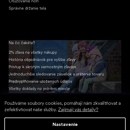
Otužovanie nôh
Správne držanie tela
Na čo čakáte?
2% zľava na všetky nákupy
História objednávok pre vyššie zľavy
Prístup k skrytým vernostným zľavám
Jednoduchšie sledovanie zásielok a vrátenie tovaru
Predvyplňovanie uložených údajov
Všetky doklady na jednom mieste
Používáme soubory cookies, pomáhají nám zkvalitňovat a
zefektivňovat naše služby.
Zajímají vás detaily?
Nastavenie
Vytvoril Shoptet