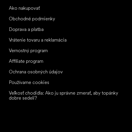
Ako nakupovať
Obchodné podmienky
Doprava a platba
Vrátenie tovaru a reklamácia
Vernostný program
Affiliate program
Ochrana osobných údajov
Používame cookies
Veľkosť chodidla: Ako ju správne zmerať, aby topánky
dobre sedeli?
Všetko
najlepšie
vašim nohám