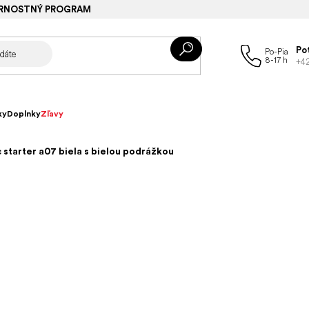
RNOSTNÝ PROGRAM
Po
+4
ky
Doplnky
Zľavy
starter a07 biela s bielou podrážkou