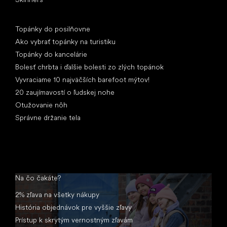
Články
Topánky do posilňovne
Ako vybrať topánky na turistiku
Topánky do kancelárie
Bolesť chrbta i ďalšie bolesti zo zlých topánok
Vyvraciame 10 najväčších barefoot mýtov!
20 zaujímavostí o ľudskej nohe
Otužovanie nôh
Správne držanie tela
Na čo čakáte?
2% zľava na všetky nákupy
História objednávok pre vyššie zľavy
Prístup k skrytým vernostným zľavám