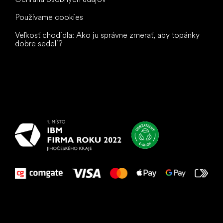
Používame cookies
Veľkosť chodidla: Ako ju správne zmerať, aby topánky
dobre sedeli?
Všetko
najlepšie
vašim nohám