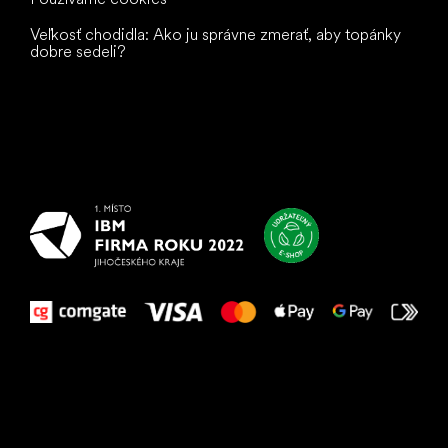
Veľkosť chodidla: Ako ju správne zmerať, aby topánky
dobre sedeli?
Všetko
najlepšie
vašim nohám