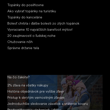
Články
Topánky do posilňovne
Ako vybrať topánky na turistiku
Topánky do kancelárie
Bolesť chrbta i ďalšie bolesti zo zlých topánok
Vyvraciame 10 najväčších barefoot mýtov!
20 zaujímavostí o ľudskej nohe
Otužovanie nôh
Správne držanie tela
Na čo čakáte?
2% zľava na všetky nákupy
História objednávok pre vyššie zľavy
Prístup k skrytým vernostným zľavám
Jednoduchšie sledovanie zásielok a vrátenie tovaru
Predvyplňovanie uložených údajov