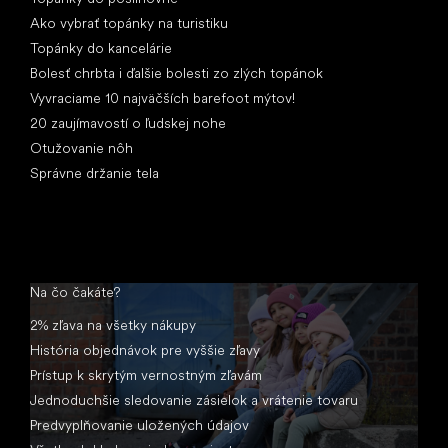
Ako vybrať topánky na turistiku
Topánky do kancelárie
Bolesť chrbta i ďalšie bolesti zo zlých topánok
Vyvraciame 10 najväčších barefoot mýtov!
20 zaujímavostí o ľudskej nohe
Otužovanie nôh
Správne držanie tela
Na čo čakáte?
2% zľava na všetky nákupy
História objednávok pre vyššie zľavy
Prístup k skrytým vernostným zľavám
Jednoduchšie sledovanie zásielok a vrátenie tovaru
Predvyplňovanie uložených údajov