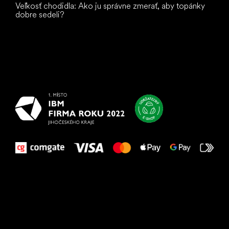
Veľkosť chodidla: Ako ju správne zmerať, aby topánky
dobre sedeli?
Všetko
najlepšie
vašim nohám