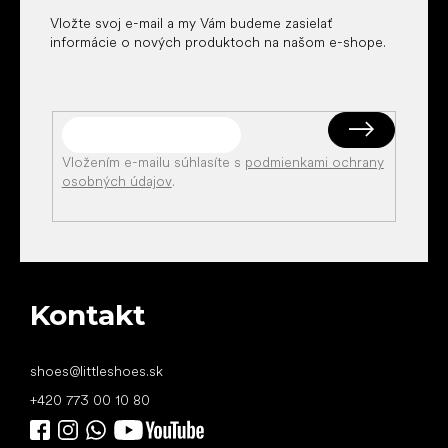
Vložte svoj e-mail a my Vám budeme zasielať
informácie o nových produktoch na našom e-shope.
Vložením e-mailu súhlasíte s
podmienkami ochrany
osobných údajov
.
Kontakt
shoes
@
littleshoes.sk
+420 773 00 10 80