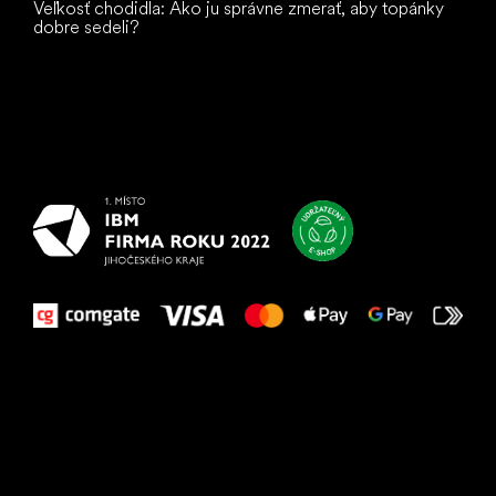
Veľkosť chodidla: Ako ju správne zmerať, aby topánky
dobre sedeli?
Všetko
najlepšie
vašim nohám