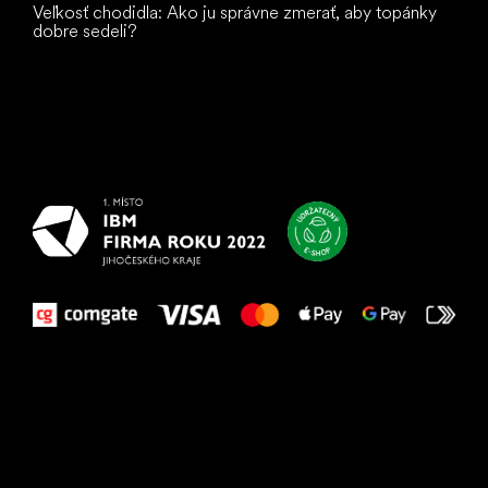
Veľkosť chodidla: Ako ju správne zmerať, aby topánky
dobre sedeli?
Všetko
najlepšie
vašim nohám