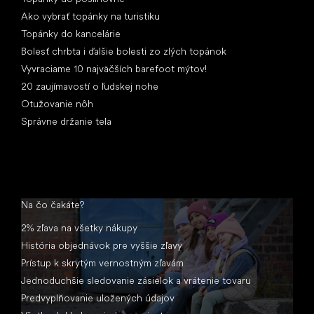
Ako vybrať topánky na turistiku
Topánky do kancelárie
Bolesť chrbta i ďalšie bolesti zo zlých topánok
Vyvraciame 10 najväčších barefoot mýtov!
20 zaujímavostí o ľudskej nohe
Otužovanie nôh
Správne držanie tela
Na čo čakáte?
2% zľava na všetky nákupy
História objednávok pre vyššie zľavy
Prístup k skrytým vernostným zľavám
Jednoduchšie sledovanie zásielok a vrátenie tovaru
Predvyplňovanie uložených údajov