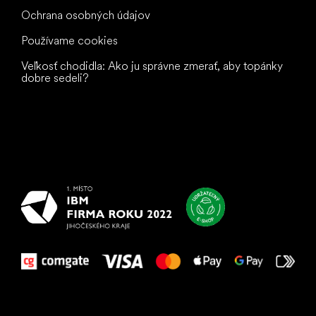
Ochrana osobných údajov
Používame cookies
Veľkosť chodidla: Ako ju správne zmerať, aby topánky
dobre sedeli?
Všetko
najlepšie
vašim nohám