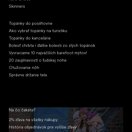
Skinners
Články
Topánky do posilňovne
Ako vybrať topánky na turistiku
Topánky do kancelárie
Bolesť chrbta i ďalšie bolesti zo zlých topánok
Vyvraciame 10 najväčších barefoot mýtov!
20 zaujímavostí o ľudskej nohe
Otužovanie nôh
Správne držanie tela
Na čo čakáte?
2% zľava na všetky nákupy
História objednávok pre vyššie zľavy