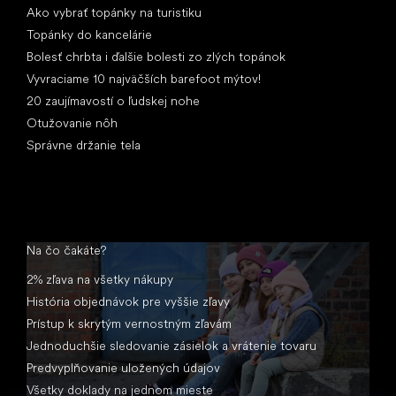
Ako vybrať topánky na turistiku
Topánky do kancelárie
Bolesť chrbta i ďalšie bolesti zo zlých topánok
Vyvraciame 10 najväčších barefoot mýtov!
20 zaujímavostí o ľudskej nohe
Otužovanie nôh
Správne držanie tela
Na čo čakáte?
2% zľava na všetky nákupy
História objednávok pre vyššie zľavy
Prístup k skrytým vernostným zľavám
Jednoduchšie sledovanie zásielok a vrátenie tovaru
Predvyplňovanie uložených údajov
Všetky doklady na jednom mieste