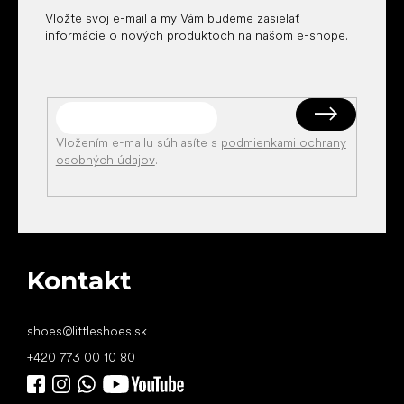
Vložte svoj e-mail a my Vám budeme zasielať
informácie o nových produktoch na našom e-shope.
Vložením e-mailu súhlasíte s
podmienkami ochrany
osobných údajov
.
Kontakt
shoes
@
littleshoes.sk
+420 773 00 10 80