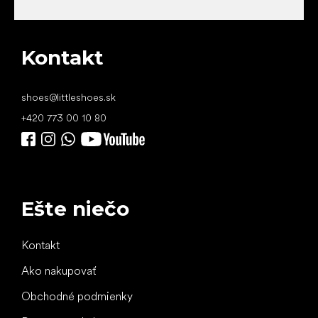
Kontakt
shoes
@
littleshoes.sk
+420 773 00 10 80
Ešte niečo
Kontakt
Ako nakupovať
Obchodné podmienky