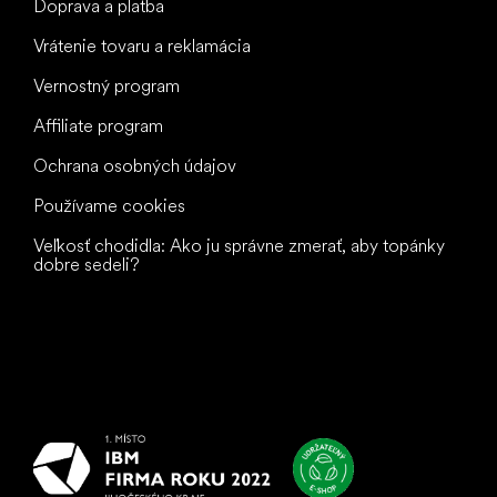
Doprava a platba
Vrátenie tovaru a reklamácia
Vernostný program
Affiliate program
Ochrana osobných údajov
Používame cookies
Veľkosť chodidla: Ako ju správne zmerať, aby topánky
dobre sedeli?
Všetko
najlepšie
vašim nohám